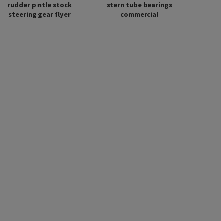
rudder pintle stock
stern tube bearings
steering gear flyer
commercial