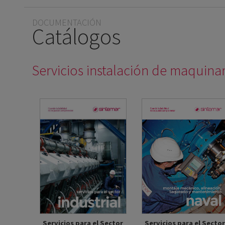
DOCUMENTACIÓN
Catálogos
Servicios instalación de maquina
Servicios para el Sector
Servicios para el Sector