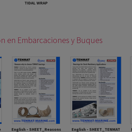
TIDAL WRAP
ión en Embarcaciones y Buques
English - SHEET_TENMAT
English - SHEET_Reasons
e