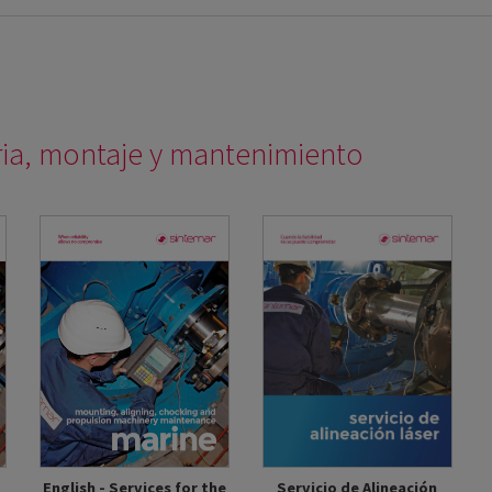
ria, montaje y mantenimiento
Servicio de Alineación
English - Services for the