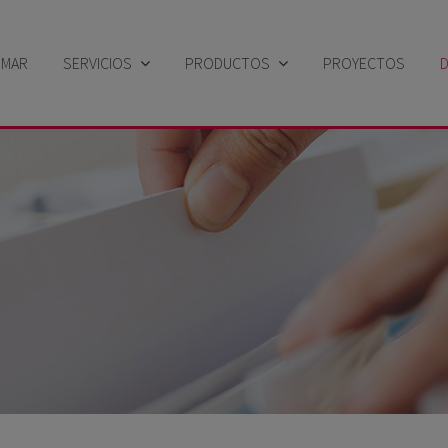
EMAR
SERVICIOS
PRODUCTOS
PROYECTOS
Sector industrial
Búsqueda por solución
Sector Naval
Búsqueda por familia de productos
Búsqueda por marca