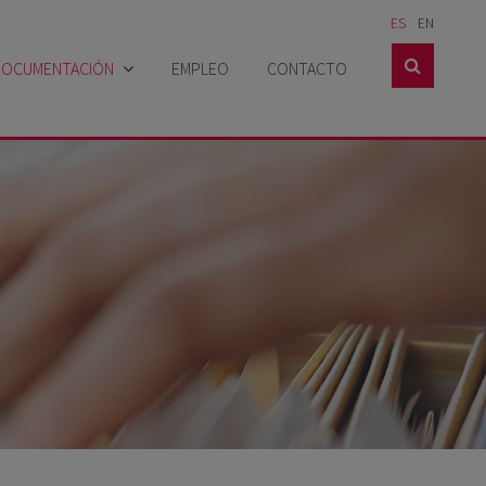
ES
EN

DOCUMENTACIÓN
EMPLEO
CONTACTO
Catálogos
Hojas técnicas
Hojas de seguridad
Casos prácticos
Certificados
Noticias