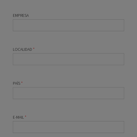
EMPRESA
LOCALIDAD
*
PAÍS
*
E-MAIL
*