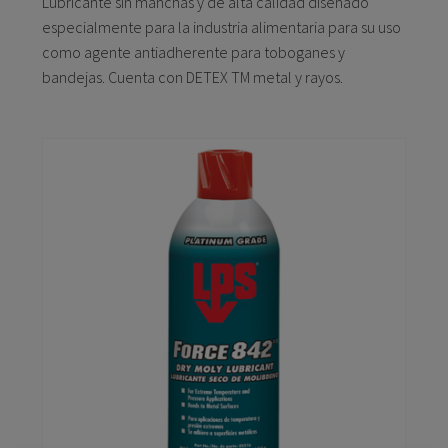
Lubricante sin manchas y de alta calidad diseñado
especialmente para la industria alimentaria para su uso
como agente antiadherente para toboganes y
bandejas. Cuenta con DETEX TM metal y rayos.