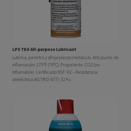
LPS TKX All-purpose Lubricant
Lubrica, penetra y afloja piezas metálicas. Alto punto de
inflamación: 175ºF (79ºC). Propelente: CO2 (no
inflamable). Certificado NSF: H2 – Resistencia
dieléctrica (ASTM D-877): 32 Kv.