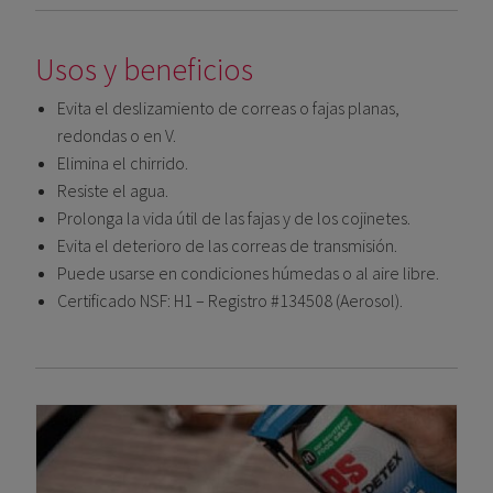
Usos y beneficios
Evita el deslizamiento de correas o fajas planas,
redondas o en V.
Elimina el chirrido.
Resiste el agua.
Prolonga la vida útil de las fajas y de los cojinetes.
Evita el deterioro de las correas de transmisión.
Puede usarse en condiciones húmedas o al aire libre.
Certificado NSF: H1 – Registro #134508 (Aerosol).