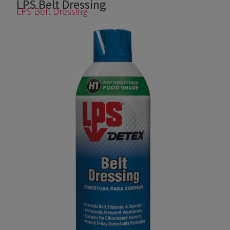
LPS Belt Dressing
Usted está aquí
LPS Belt Dressing