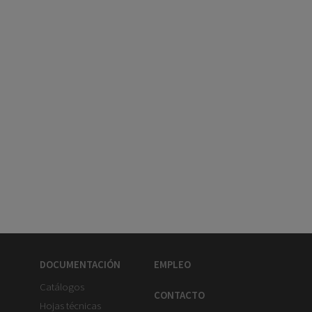
DOCUMENTACIÓN
EMPLEO
Catálogos
CONTACTO
Hojas técnicas