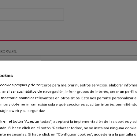
ABORALES.
ookies
cookies propias y de terceros para mejorar nuestros servicios, elaborar inform
, analizar sus hábitos de navegación, inferir grupos de interés, crear un perfil 
 mostrarle anuncios relevantes en otros sitios. Esto nos permite personalizar 
.)
mos y obtener información sobre qué secciones suscitan interés, permitién
 página web y su seguridad.
ck en el botón “Aceptar todas”, aceptará la implementación de las cookies y s
rán. Si hace click en el botón “Rechazar todas”, no sé instalará ninguna cookie,
te necesarias. Si hace click en “Configurar cookies”, accederá a la pantalla 