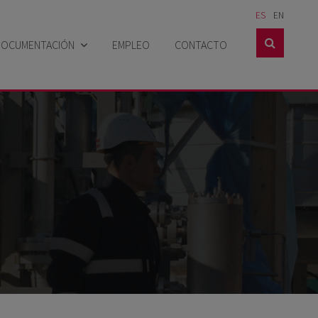
ES
EN

DOCUMENTACIÓN
EMPLEO
CONTACTO
Catálogos
Hojas técnicas
Hojas de seguridad
Casos prácticos
Certificados
Noticias