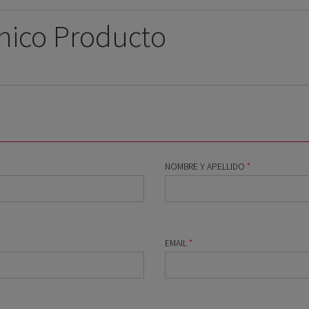
nico Producto
NOMBRE Y APELLIDO
*
EMAIL
*