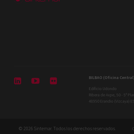
BILBAO (Oficina Central



Edificio Udondo
Ribera de Axpe, 50 - 5ª Pla
48950 Erandio (Vizcaya) 
© 2026 Sintemar. Todos los derechos reservados.
C