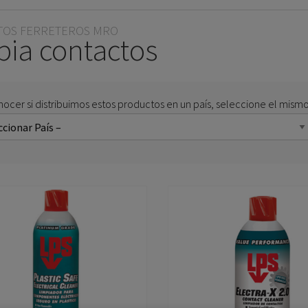
OS FERRETEROS MRO
pia contactos
nocer si distribuimos estos productos en un país, seleccione el mismo