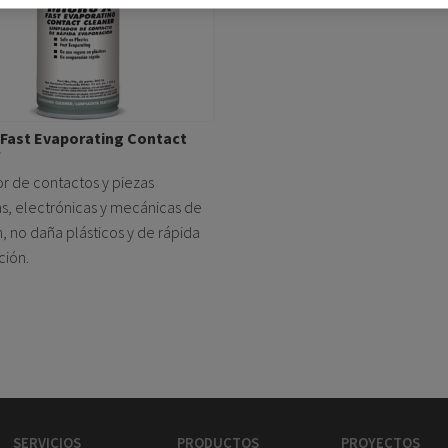
 Fast Evaporating Contact
r de contactos y piezas
as, electrónicas y mecánicas de
n, no daña plásticos y de rápida
ción.
SERVICIOS
PRODUCTOS
PROYECTOS