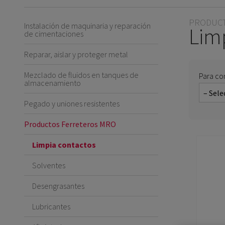
PRODUCT
Instalación de maquinaria y reparación
Lim
de cimentaciones
Reparar, aislar y proteger metal
Mezclado de fluidos en tanques de
Para co
almacenamiento
Pegado y uniones resistentes
Productos Ferreteros MRO
Limpia contactos
Solventes
Desengrasantes
Lubricantes