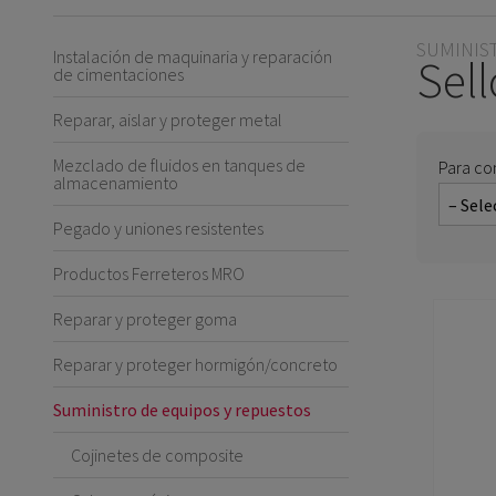
SUMINIS
Instalación de maquinaria y reparación
Sel
de cimentaciones
Reparar, aislar y proteger metal
Mezclado de fluidos en tanques de
Para co
almacenamiento
Pegado y uniones resistentes
Productos Ferreteros MRO
Reparar y proteger goma
Reparar y proteger hormigón/concreto
Suministro de equipos y repuestos
Cojinetes de composite