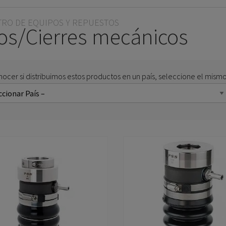
TRO DE EQUIPOS Y REPUESTOS
los/Cierres mecánicos
nocer si distribuimos estos productos en un país, seleccione el mismo