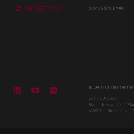
SOMOS SINTEMAR
BILBAO (Oficina Central



Edificio Udondo
Ribera de Axpe, 50 - 5ª Pla
48950 Erandio (Vizcaya) 