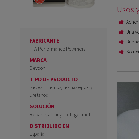
Usos y
Adhere
Una ve
FABRICANTE
Buena 
ITW Performance Polymers
Soluci
MARCA
Devcon
TIPO DE PRODUCTO
Revestimientos, resinas epoxi y
uretanos
SOLUCIÓN
Reparar, aislar y proteger metal
DISTRIBUIDO EN
España