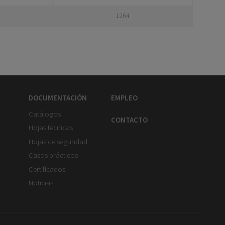
1264
DOCUMENTACIÓN
EMPLEO
Catálogos
CONTACTO
Hojas técnicas
Hojas de seguridad
Casos prácticos
Certificados
Noticias