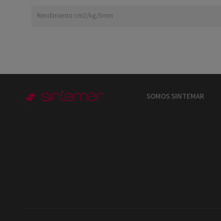
Rendimiento cm2/kg/5mm
SOMOS SINTEMAR