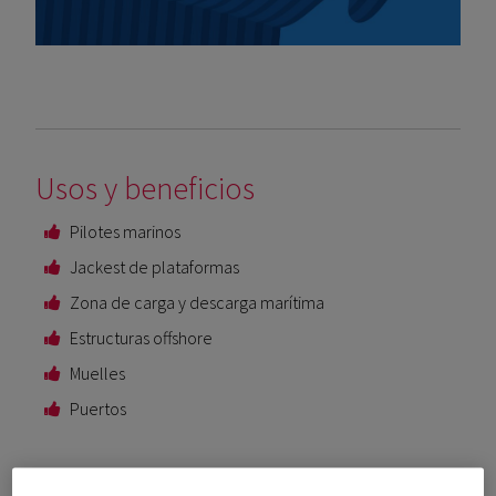
Usos y beneficios
Pilotes marinos
Jackest de plataformas
Zona de carga y descarga marítima
Estructuras offshore
Muelles
Puertos