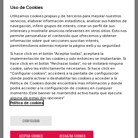
Uso de Cookies
Utilizamos cookies propias y de terceros para mejorar nuestros
servicios, elaborar información estadística, analizar sus hábitos de
navegación, inferir grupos de interés, crear un perfil de sus
intereses y mostrarle anuncios relevantes en otros sitios. Esto nos
permite personalizar el contenido que ofrecemos y obtener
información sobre qué secciones suscitan interés,
permitiéndonos además mejorar la página web y su seguridad.
Si hace click en el botón “Aceptar todas”, aceptará la
implementación de las cookies y solo entonces se implantarán. Si
hace click en el botón “Rechazar todas”, no sé instalará ninguna
cookie, salvo las estrictamente necesarias. Si hace click en
“Configurar cookies”, accederá a la pantalla de configuración
donde podrá activar o deshabilitar las cookies y acceder a la
Política de Cookies donde encontrará más información y donde
podrá acceder a la configuración de cookies en cualquier
momento. Este banner se mantendrá activo hasta que ejecute
alguna de estas dos opciones”
Política de cookies
CONFIGURAR
ACEPTAR COOKIES
RECHAZAR COOKIES