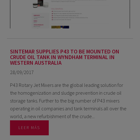
SINTEMAR SUPPLIES P43 TO BE MOUNTED ON
CRUDE OIL TANK IN WYNDHAM TERMINAL IN
WESTERN AUSTRALIA
28/09/2017
P43 Rotary Jet Mixers are the global leading solution for
the homogenization and sludge prevention in crude oil
storage tanks. Further to the big number of P43 mixers
operating in oil companies and tank terminals all over the
world, a new refurbishment of the crude...
LEER MÁS