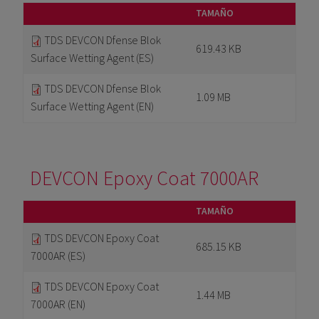
TAMAÑO
TDS DEVCON Dfense Blok
619.43 KB
Surface Wetting Agent (ES)
TDS DEVCON Dfense Blok
1.09 MB
Surface Wetting Agent (EN)
DEVCON Epoxy Coat 7000AR
TAMAÑO
TDS DEVCON Epoxy Coat
685.15 KB
7000AR (ES)
TDS DEVCON Epoxy Coat
1.44 MB
7000AR (EN)