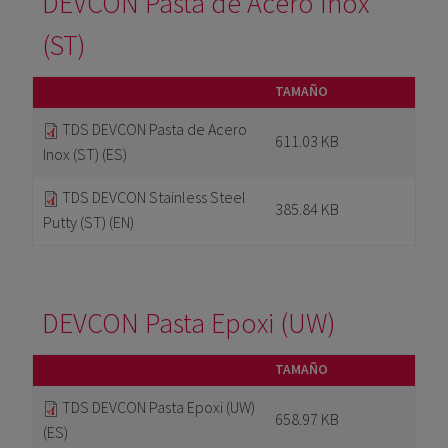
DEVCON Pasta de Acero Inox
(ST)
TAMAÑO
TDS DEVCON Pasta de Acero
611.03 KB
Inox (ST) (ES)
TDS DEVCON Stainless Steel
385.84 KB
Putty (ST) (EN)
DEVCON Pasta Epoxi (UW)
TAMAÑO
TDS DEVCON Pasta Epoxi (UW)
658.97 KB
(ES)