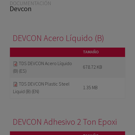
Usted está aquí
DOCUMENTACIÓN
Devcon
DEVCON Acero Líquido (B)
TAMAÑO
TDS DEVCON Acero Líquido
678.72 KB
(B) (ES)
TDS DEVCON Plastic Steel
1.35 MB
Liquid (B) (EN)
DEVCON Adhesivo 2 Ton Epoxi