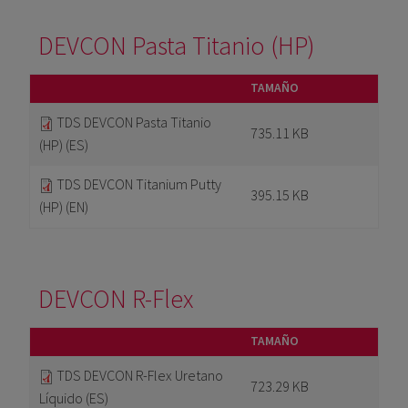
DEVCON Pasta Titanio (HP)
TAMAÑO
TDS DEVCON Pasta Titanio
735.11 KB
(HP) (ES)
TDS DEVCON Titanium Putty
395.15 KB
(HP) (EN)
DEVCON R-Flex
TAMAÑO
TDS DEVCON R-Flex Uretano
723.29 KB
Líquido (ES)