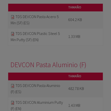
TAMAÑO
TDS DEVCON Pasta Acero 5
604.2 KB
Min (SF) (ES)
TDS DEVCON Plastic Steel 5
1.33 MB
Min Putty (SF) (EN)
DEVCON Pasta Aluminio (F)
TAMAÑO
TDS DEVCON Pasta Aluminio
482.78 KB
(F) (ES)
TDS DEVCON Aluminium Putty
1.43 MB
(F) (EN)