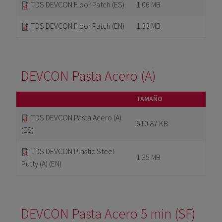
TDS DEVCON Floor Patch (ES)
1.06 MB
TDS DEVCON Floor Patch (EN)
1.33 MB
DEVCON Pasta Acero (A)
TAMAÑO
TDS DEVCON Pasta Acero (A)
610.87 KB
(ES)
TDS DEVCON Plastic Steel
1.35 MB
Putty (A) (EN)
DEVCON Pasta Acero 5 min (SF)