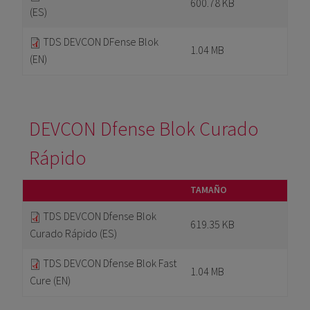
600.78 KB
(ES)
TDS DEVCON DFense Blok
1.04 MB
(EN)
DEVCON Dfense Blok Curado
Rápido
TAMAÑO
TDS DEVCON Dfense Blok
619.35 KB
Curado Rápido (ES)
TDS DEVCON Dfense Blok Fast
1.04 MB
Cure (EN)