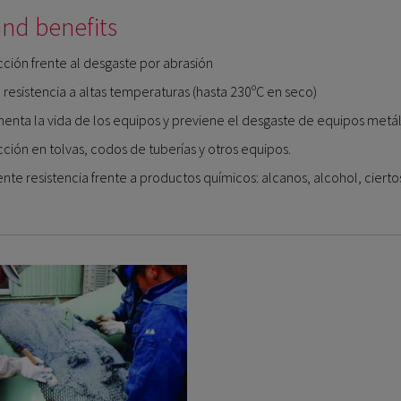
nd benefits
ción frente al desgaste por abrasión
resistencia a altas temperaturas (hasta 230ºC en seco)
enta la vida de los equipos y previene el desgaste de equipos metál
ción en tolvas, codos de tuberías y otros equipos.
nte resistencia frente a productos químicos: alcanos, alcohol, ciertos