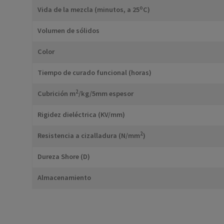
o
Vida de la mezcla (minutos, a 25
C)
Volumen de sólidos
Color
Tiempo de curado funcional (horas)
2
Cubrición m
/kg/5mm espesor
Rigidez dieléctrica (KV/mm)
2
Resistencia a cizalladura (N/mm
)
Dureza Shore (D)
Almacenamiento