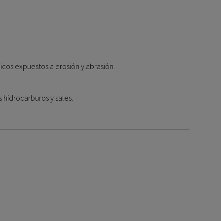
icos expuestos a erosión y abrasión.
 hidrocarburos y sales.